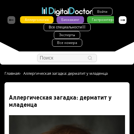
Войти
Аллергология
Биохакинг
Гастроэнтерология
Все специальности
Эксперты
Все номера
Главная
Аллергическая загадка: дерматит у младенца
Аллергическая загадка: дерматит у
младенца