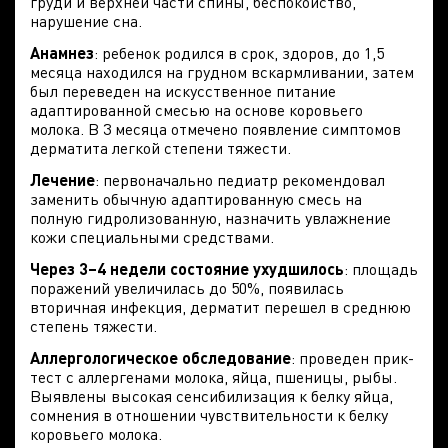
груди и верхней части спины, беспокойство,
нарушение сна.
Анамнез
: ребенок родился в срок, здоров, до 1,5
месяца находился на грудном вскармливании, затем
был переведен на искусственное питание
адаптированной смесью на основе коровьего
молока. В 3 месяца отмечено появление симптомов
дерматита легкой степени тяжести.
Лечение
: первоначально педиатр рекомендовал
заменить обычную адаптированную смесь на
полную гидролизованную, назначить увлажнение
кожи специальными средствами.
Через 3–4 недели состояние ухудшилось
: площадь
поражений увеличилась до 50%, появилась
вторичная инфекция, дерматит перешел в среднюю
степень тяжести.
Аллергологическое обследование
: проведен прик-
тест с аллергенами молока, яйца, пшеницы, рыбы.
Выявлены высокая сенсибилизация к белку яйца,
сомнения в отношении чувствительности к белку
коровьего молока.