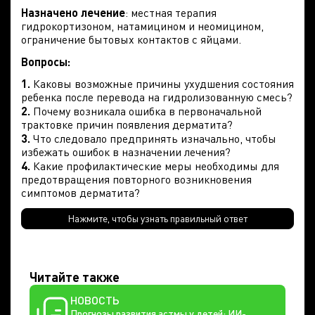
Назначено лечение
: местная терапия
гидрокортизоном, натамицином и неомицином,
ограничение бытовых контактов с яйцами.
Вопросы:
1.
Каковы возможные причины ухудшения состояния
ребенка после перевода на гидролизованную смесь?
2.
Почему возникала ошибка в первоначальной
трактовке причин появления дерматита?
3.
Что следовало предпринять изначально, чтобы
избежать ошибок в назначении лечения?
4.
Какие профилактические меры необходимы для
предотвращения повторного возникновения
симптомов дерматита?
Нажмите, чтобы узнать правильный ответ
Читайте также
НОВОСТЬ
Прогнозы развития астмы у детей: ИИ-