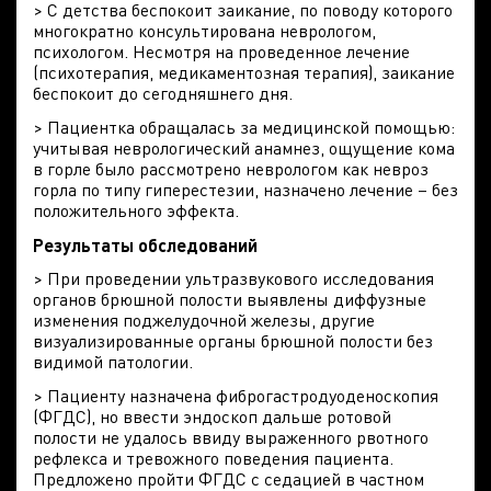
> С детства беспокоит заикание, по поводу которого
многократно консультирована неврологом,
психологом. Несмотря на проведенное лечение
(психотерапия, медикаментозная терапия), заикание
беспокоит до сегодняшнего дня.
> Пациентка обращалась за медицинской помощью:
учитывая неврологический анамнез, ощущение кома
в горле было рассмотрено неврологом как невроз
горла по типу гиперестезии, назначено лечение – без
положительного эффекта.
Результаты обследований
> При проведении ультразвукового исследования
органов брюшной полости выявлены диффузные
изменения поджелудочной железы, другие
визуализированные органы брюшной полости без
видимой патологии.
> Пациенту назначена фиброгастродуоденоскопия
(ФГДС), но ввести эндоскоп дальше ротовой
полости не удалось ввиду выраженного рвотного
рефлекса и тревожного поведения пациента.
Предложено пройти ФГДС с седацией в частном