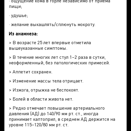
· ощущение кома в горле независимо от приема
пищи;
· удушье;
· желание выкашлять/сплюнуть мокроту.
Из анамнеза:
> В возрасте 25 лет впервые отметила
вышеуказанные симптомы.
> В течение многих лет стул 1–2 раза в сутки,
неоформленный, без патологических примесей.
> Аппетит сохранен.
> Изменение массы тела отрицает.
> Изжога, отрыжка не беспокоят.
> Болей в области живота нет.
> Редко отмечает повышение артериального
давления (АД) до 140/90 мм рт. ст., иногда
принимает каптоприл, в среднем АД держится на
уровне 115–120/80 мм рт. ст.