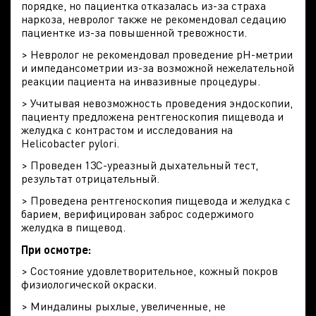
порядке, но пациентка отказалась из-за страха
наркоза, невролог также не рекомендовал седацию
пациентке из-за повышенной тревожности.
> Невролог не рекомендовал проведение рН-метрии
и импедансометрии из-за возможной нежелательной
реакции пациента на инвазивные процедуры.
> Учитывая невозможность проведения эндоскопии,
пациенту предложена рентгеноскопия пищевода и
желудка с контрастом и исследования на
Helicobacter pylori.
> Проведен 13С-уреазный дыхательный тест,
результат отрицательный.
> Проведена рентгеноскопия пищевода и желудка с
барием, верифицирован заброс содержимого
желудка в пищевод.
При осмотре:
> Состояние удовлетворительное, кожный покров
физиологической окраски.
> Миндалины рыхлые, увеличенные, не