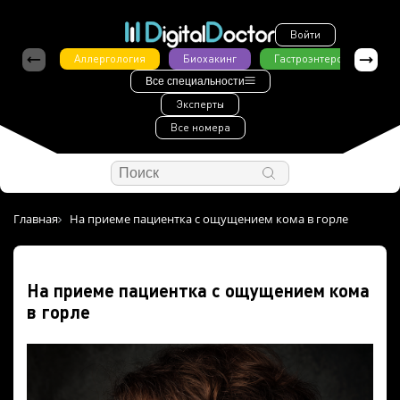
Войти
Аллергология
Биохакинг
Гастроэнтерология
Все специальности
Эксперты
Все номера
Главная
На приеме пациентка с ощущением кома в горле
На приеме пациентка с ощущением кома
в горле