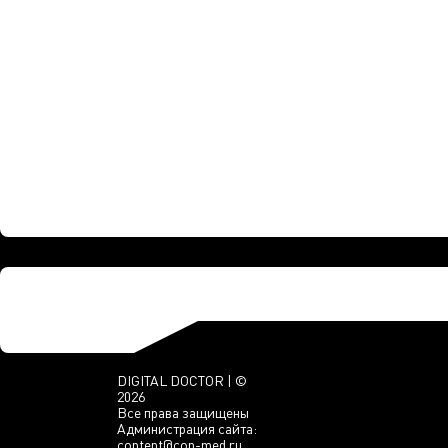
DIGITAL DOCTOR | ©
2026
Все права защищены
Администрация сайта:
content@con-med.ru