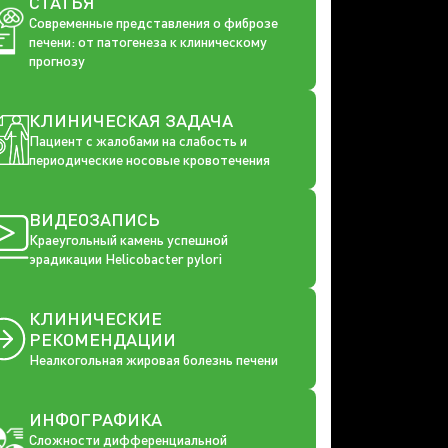
СТАТЬЯ
Современные представления о фиброзе
печени: от патогенеза к клиническому
прогнозу
КЛИНИЧЕСКАЯ ЗАДАЧА
Пациент с жалобами на слабость и
периодические носовые кровотечения
ВИДЕОЗАПИСЬ
Краеугольный камень успешной
эрадикации Helicobacter pylori
КЛИНИЧЕСКИЕ
РЕКОМЕНДАЦИИ
Неалкогольная жировая болезнь печени
ИНФОГРАФИКА
Сложности дифференциальной