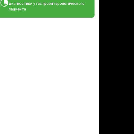
диагностики у гастроэнтерологического
пациента