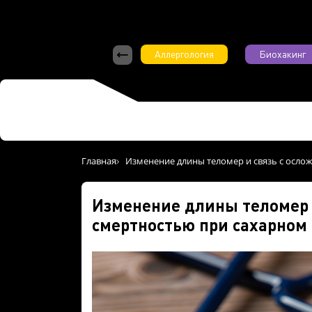
Аллергология
Биохакинг
Главная
Изменение длины теломер и связь с осло
Изменение длины теломер 
смертностью при сахарном 