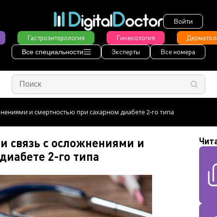
Войти
Гастроэнтерология
Гинекология
Дерматол
Эксперты
Все номера
Все специальности
жнениями и смертностью при сахарном диабете 2-го типа
и связь с осложнениями и
Чит
диабете 2-го типа