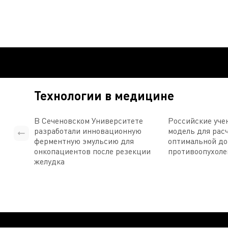
Технологии в медицине
В Сеченовском Университете
Российские уче
разработали инновационную
модель для рас
ферментную эмульсию для
оптимальной д
онкопациентов после резекции
противоопухоле
желудка