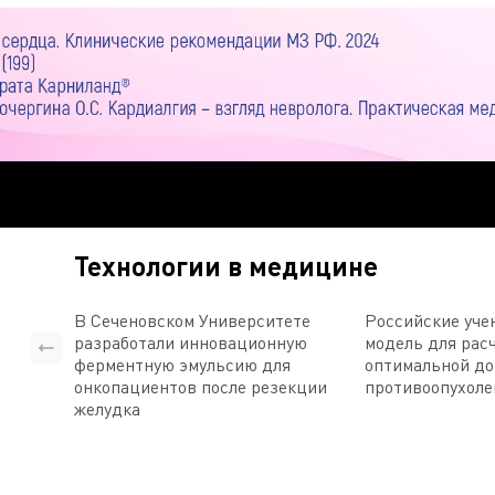
Технологии в медицине
В Сеченовском Университете
Российские уче
разработали инновационную
модель для рас
ферментную эмульсию для
оптимальной д
онкопациентов после резекции
противоопухоле
желудка