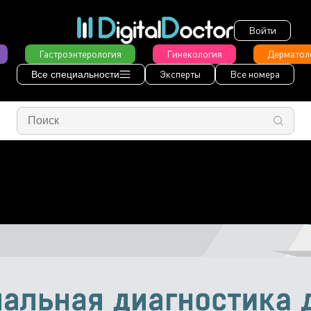
Войти
Гастроэнтерология
Гинекология
Дерматол
Эксперты
Все номера
Все специальности