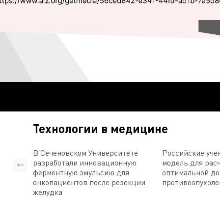
Технологии в медицине
В Сеченовском Университете
Российские уче
разработали инновационную
модель для рас
ферментную эмульсию для
оптимальной д
онкопациентов после резекции
противоопухоле
желудка