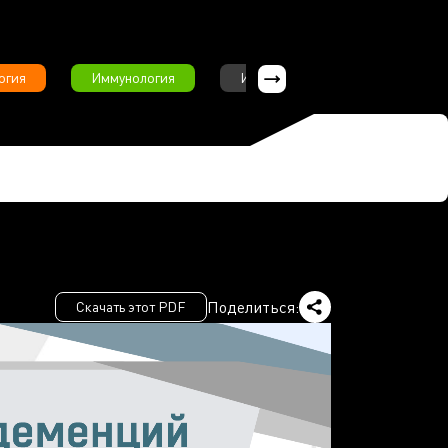
огия
Иммунология
Интервью
Инфекционны
Поделиться:
Скачать этот PDF