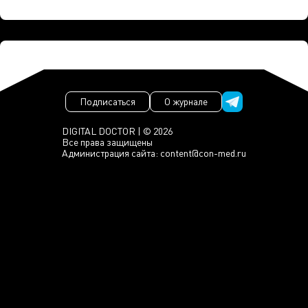
Подписаться
О журнале
DIGITAL DOCTOR | © 2026
Все права защищены
Администрация сайта:
content@con-med.ru