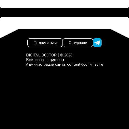
Подписаться
О журнале
DIGITAL DOCTOR | © 2026
Все права защищены
Администрация сайта:
content@con-med.ru