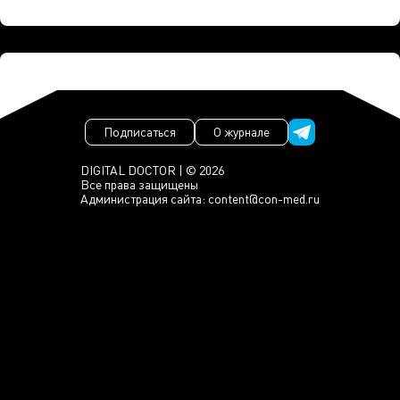
Подписаться
О журнале
DIGITAL DOCTOR | © 2026
Все права защищены
Администрация сайта:
content@con-med.ru