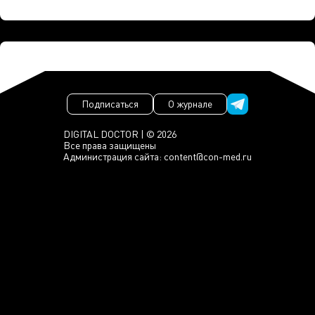
Подписаться
О журнале
DIGITAL DOCTOR | © 2026
Все права защищены
Администрация сайта:
content@con-med.ru