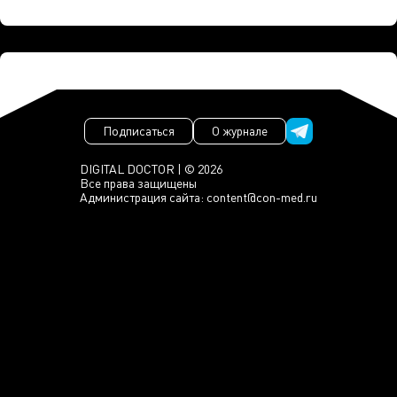
Подписаться
О журнале
DIGITAL DOCTOR | © 2026
Все права защищены
Администрация сайта:
content@con-med.ru