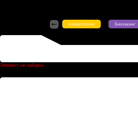
Аллергология
Биохакинг
Элемент не найден