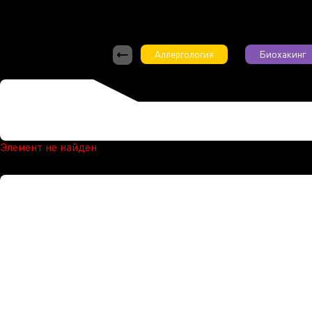
Аллергология
Биохакинг
Элемент не найден