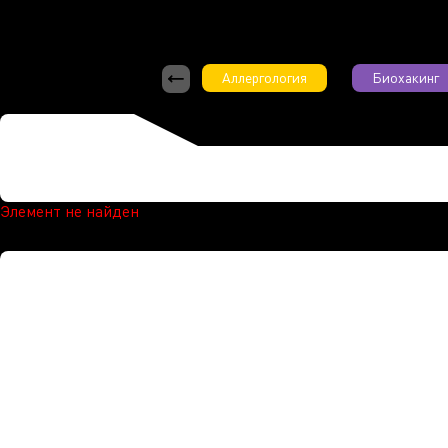
Аллергология
Биохакинг
Элемент не найден