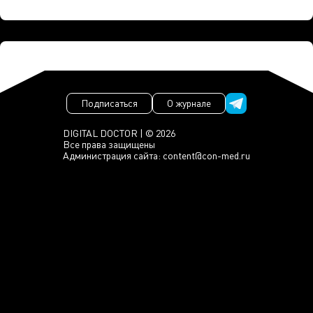
Подписаться
О журнале
DIGITAL DOCTOR | © 2026
Все права защищены
Администрация сайта:
content@con-med.ru