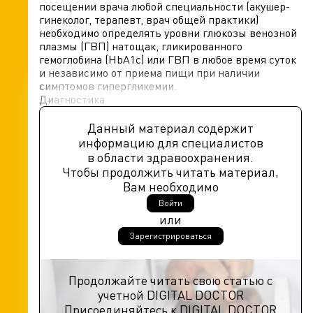
посещении врача любой специальности (акушер-
гинеколог, терапевт, врач общей практики)
необходимо определять уровни глюкозы венозной
плазмы (ГВП) натощак, гликированного
гемоглобина (HbA1c) или ГВП в любое время суток
и независимо от приема пищи при наличии
симптомов гипергликемии.
Диагностика
Данный материал содержит
информацию для специалистов
в области здравоохранения.
Чтобы продолжить читать материал,
Вам необходимо
Войти
или
Зарегистрироваться
Продолжайте читать свою статью с
учетной DIGITAL DOCTOR
Присоединяйтесь к DIGITAL DOCTOR