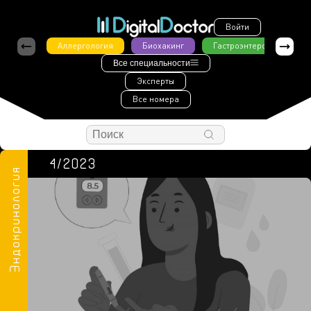
Войти
Аллергология
Биохакинг
Гастроэнтерология
Все специальности
Эксперты
Все номера
4/2023
Эндокринология