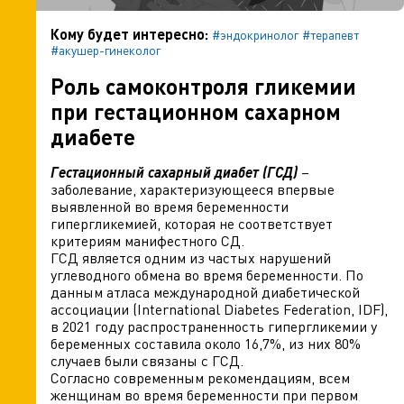
Кому будет интересно:
#эндокринолог
#терапевт
#акушер-гинеколог
Роль самоконтроля гликемии
при гестационном сахарном
диабете
Гестационный сахарный диабет (ГСД)
–
заболевание, характеризующееся впервые
выявленной во время беременности
гипергликемией, которая не соответствует
критериям манифестного СД.
ГСД является одним из частых нарушений
углеводного обмена во время беременности. По
данным атласа международной диабетической
ассоциации (International Diabetes Federation, IDF),
в 2021 году распространенность гипергликемии у
беременных составила около 16,7%, из них 80%
случаев были связаны с ГСД.
Согласно современным рекомендациям, всем
женщинам во время беременности при первом