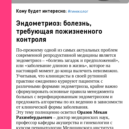
Кому будет интересно:
#гинеколог
Эндометриоз: болезнь,
требующая пожизненного
контроля
По-прежнему одной из самых актуальных проблем
современной репродуктивной медицины является
эндометриоз – «болезнь загадок и предположений»,
или «заболевание длиною в жизнь», которое на
настоящий момент до конца вылечить невозможно.
Учитывая, что клиницисты в своей рутинной
практике ежедневно курируют пациенток с
различными формами эндометриоза, крайне важно
сформулировать основные правила менеджмента
больных с верифицированным эндометриозом и
предложить алгоритмы по их ведению в зависимости
от клинической формы заболевания.
Эту тему полноценно осветил
Оразов Мекан
Рахимбердыевич
– доктор медицинских наук,
профессор кафедры акушерства и гинекологии с
курсом перинатологии Медицинского института