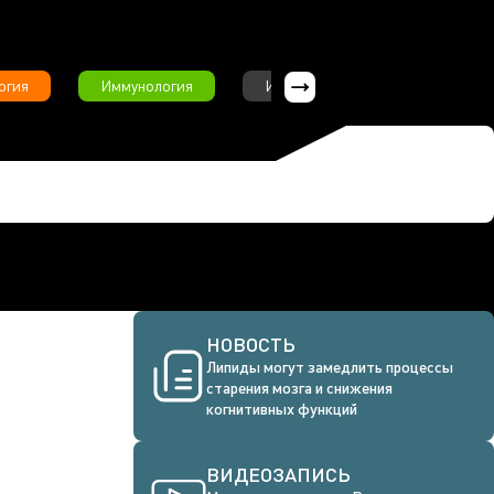
огия
Иммунология
Интервью
Инфекционны
НОВОСТЬ
Липиды могут замедлить процессы
старения мозга и снижения
когнитивных функций
ВИДЕОЗАПИСЬ