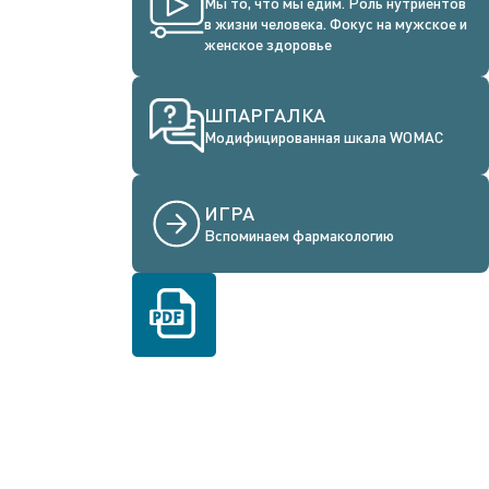
Мы то, что мы едим. Роль нутриентов
в жизни человека. Фокус на мужское и
женское здоровье
ШПАРГАЛКА
Модифицированная шкала WOMAC
ИГРА
Вспоминаем фармакологию