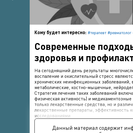
Кому будет интересно:
#терапевт
#ревматолог
Современные подходы
здоровья и профилак
На сегодняшний день результаты многочисл
воспаление и окислительный стресс являют
хронических неинфекционных заболеваний, 
метаболические, костно-мышечные, нейродег
Стратегия лечения таких заболеваний включ
физическая активность) и медикаментозные
только лекарственные средства, но и разли
лекарственные препараты, эффективность 
исследованиями
Данный материал содержит ин