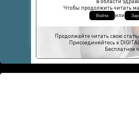
в области здрав
Чтобы продолжить читать м
или
Войти
Зар
Продолжайте читать свою стать
Присоединяйтесь к DIGITA
Бесплатное ч