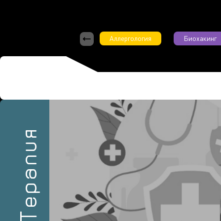
Аллергология
Биохакинг
6/2023
Терапия