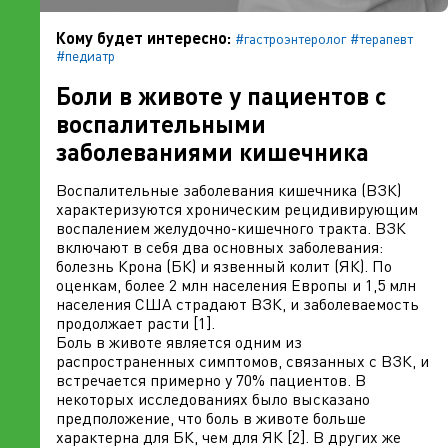
Кому будет интересно:
#гастроэнтеролог
#терапевт
#педиатр
Боли в животе у пациентов с
воспалительными
заболеваниями кишечника
Воспалительные заболевания кишечника (ВЗК)
характеризуются хроническим рецидивирующим
воспалением желудочно-кишечного тракта. ВЗК
включают в себя два основных заболевания:
болезнь Крона (БК) и язвенный колит (ЯК). По
оценкам, более 2 млн населения Европы и 1,5 млн
населения США страдают ВЗК, и заболеваемость
продолжает расти [1].
Боль в животе является одним из
распространенных симптомов, связанных с ВЗК, и
встречается примерно у 70% пациентов. В
некоторых исследованиях было высказано
предположение, что боль в животе больше
характерна для БК, чем для ЯК [2]. В других же