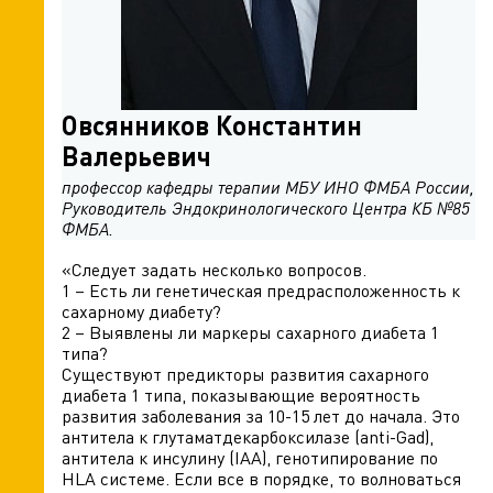
Овсянников Константин
Валерьевич
профессор кафедры терапии МБУ ИНО ФМБА России,
Руководитель Эндокринологического Центра КБ №85
ФМБА.
«Следует задать несколько вопросов.
1 – Есть ли генетическая предрасположенность к
сахарному диабету?
2 – Выявлены ли маркеры сахарного диабета 1
типа?
Существуют предикторы развития сахарного
диабета 1 типа, показывающие вероятность
развития заболевания за 10-15 лет до начала. Это
антитела к глутаматдекарбоксилазе (anti-Gad),
антитела к инсулину (IAA), генотипирование по
HLA системе. Если все в порядке, то волноваться