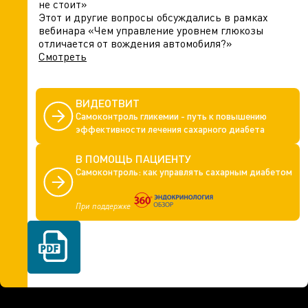
не стоит»
Этот и другие вопросы обсуждались в рамках
вебинара «Чем управление уровнем глюкозы
отличается от вождения автомобиля?»
Смотреть
ВИДЕОТВИТ
Самоконтроль гликемии - путь к повышению
эффективности лечения сахарного диабета
В ПОМОЩЬ ПАЦИЕНТУ
Самоконтроль: как управлять сахарным диабетом
При поддержке