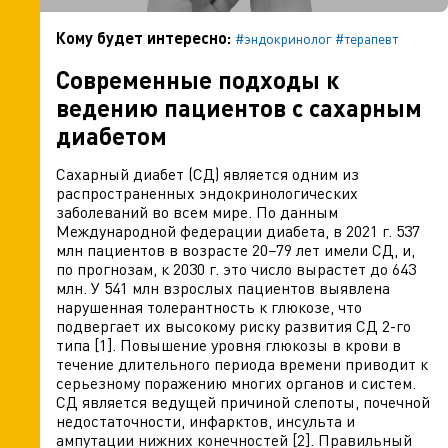
Кому будет интересно:
#эндокринолог
#терапевт
Современные подходы к
ведению пациентов с сахарным
диабетом
Сахарный диабет (СД) является одним из
распространенных эндокринологических
заболеваний во всем мире. По данным
Международной федерации диабета, в 2021 г. 537
млн пациентов в возрасте 20−79 лет имели СД, и,
по прогнозам, к 2030 г. это число вырастет до 643
млн. У 541 млн взрослых пациентов выявлена
нарушенная толерантность к глюкозе, что
подвергает их высокому риску развития СД 2-го
типа [1]. Повышение уровня глюкозы в крови в
течение длительного периода времени приводит к
серьезному поражению многих органов и систем.
СД является ведущей причиной слепоты, почечной
недостаточности, инфарктов, инсульта и
ампутации нижних конечностей [2]. Правильный