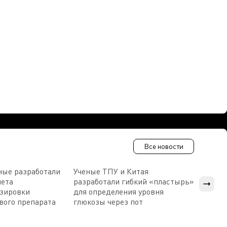
Все новости
ные разработали
Ученые ТПУ и Китая
В Пен
чета
разработали гибкий «пластырь»
приб
озировки
для определения уровня
прис
вого препарата
глюкозы через пот