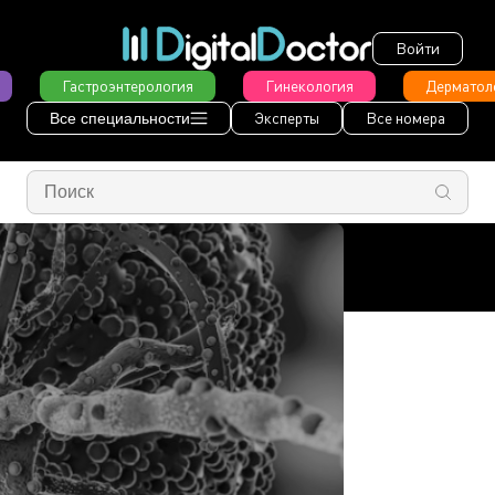
Войти
Гастроэнтерология
Гинекология
Дерматол
Эксперты
Все номера
Все специальности