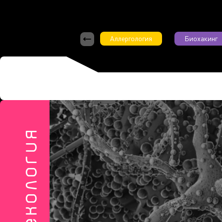
Аллергология
Биохакинг
5/2024
Гинекология