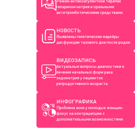
Режим антикоагулянтной терапии
гепарином натрия и оральными
антитромботическими средствами.
НОВОСТЬ
Выявлены генетические маркёры
дисфункции тазового дна после родов
ВИДЕОЗАПИСЬ
Актуальные вопросы диагностики и
лечения начальных форм рака
эндометрия у пациенток
репродуктивного возраста.
ИНФОГРАФИКА
Проблема акне у молодых женщин:
фокус на контрацепцию с
дополнительными возможностями