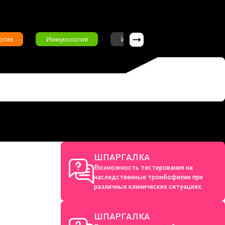
огия
Иммунология
Интервью
Инфекционны
ШПАРГАЛКА
Возможность тестирования на
наследственные тромбофилии при
различных клинических ситуациях.
ШПАРГАЛКА