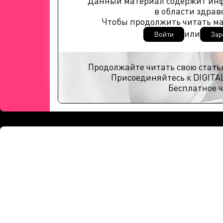
Данный материал содержит ин
в области здрав
Чтобы продолжить читать м
или
Войти
Зар
Продолжайте читать свою стать
Присоединяйтесь к DIGITA
Бесплатное ч