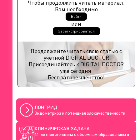
Чтобы продолжить читать материал,
Вам необходимо
Войти
или
Зарегистрироваться
Продолжайте читать свою статью с
учетной DIGITAL DOCTOR
Присоединяйтесь к DIGITAL DOCTOR
уже сегодня.
Бесплатное членство!
ЛОНГРИД
Эндометриоз и потенциал злокачественности
КЛИНИЧЕСКАЯ ЗАДАЧА
41-летняя женщина с объемным образованием в