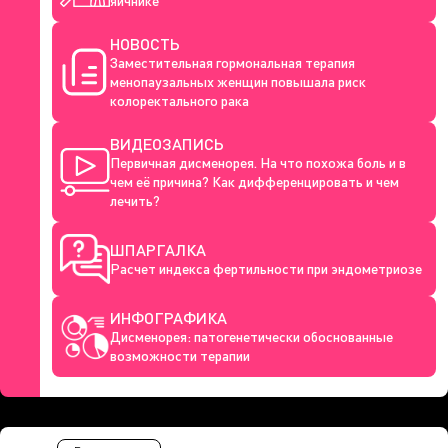
яичнике
НОВОСТЬ
Заместительная гормональная терапия
менопаузальных женщин повышала риск
колоректального рака
ВИДЕОЗАПИСЬ
Первичная дисменорея. На что похожа боль и в
чем её причина? Как дифференцировать и чем
лечить?
ШПАРГАЛКА
Расчет индекса фертильности при эндометриозе
ИНФОГРАФИКА
Дисменорея: патогенетически обоснованные
возможности терапии