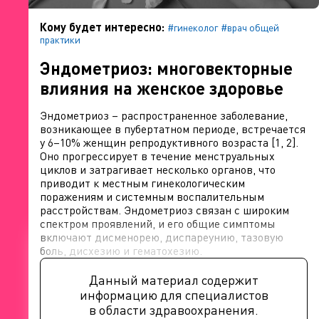
Кому будет интересно:
#гинеколог
#врач общей
практики
Эндометриоз: многовекторные
влияния на женское здоровье
Эндометриоз – распространенное заболевание,
возникающее в пубертатном периоде, встречается
у 6–10% женщин репродуктивного возраста [1, 2].
Оно прогрессирует в течение менструальных
циклов и затрагивает несколько органов, что
приводит к местным гинекологическим
поражениям и системным воспалительным
расстройствам. Эндометриоз связан с широким
спектром проявлений, и его общие симптомы
включают дисменорею, диспареунию, тазовую
боль, дисхезию и гематохезию.
Данный материал содержит
информацию для специалистов
в области здравоохранения.