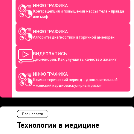
ИНФОГРАФИКА
Контрацепция и повышения массы тела - правда
или миф
ИНФОГРАФИКА
Алгоритм диагностики вторичной аменореи
ВИДЕОЗАПИСЬ
Дисменорея. Как улучшить качество жизни?
ИНФОГРАФИКА
Климактерический период - дополнительный
«женский кардиоваскулярный риск»
Все новости
Технологии в медицине