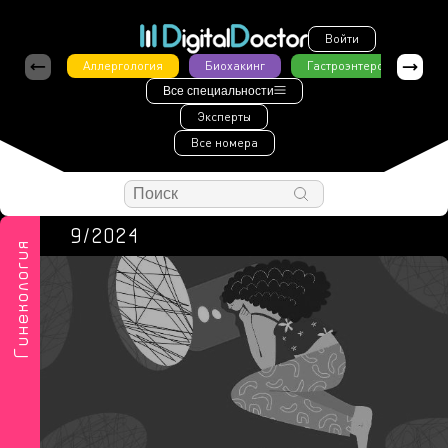
Войти
Аллергология
Биохакинг
Гастроэнтерология
Все специальности
Эксперты
Все номера
9/2024
Гинекология