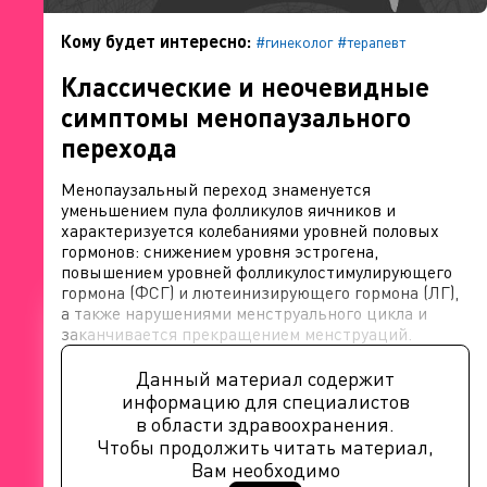
Кому будет интересно:
#гинеколог
#терапевт
Классические и неочевидные
симптомы менопаузального
перехода
Менопаузальный переход знаменуется
уменьшением пула фолликулов яичников и
характеризуется колебаниями уровней половых
гормонов: снижением уровня эстрогена,
повышением уровней фолликулостимулирующего
гормона (ФСГ) и лютеинизирующего гормона (ЛГ),
а также нарушениями менструального цикла и
заканчивается прекращением менструаций.
Данный материал содержит
информацию для специалистов
в области здравоохранения.
Чтобы продолжить читать материал,
Вам необходимо