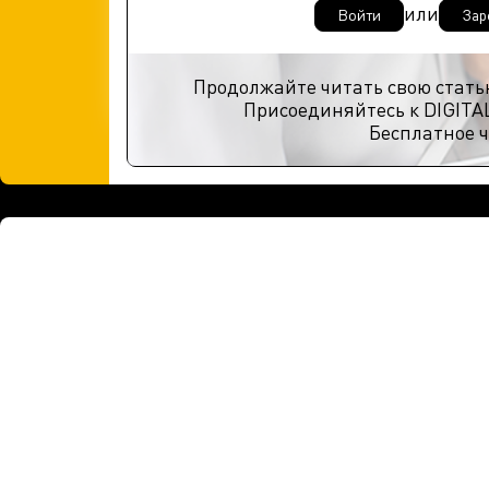
или
Войти
Зар
Продолжайте читать свою стать
Присоединяйтесь к DIGITA
Бесплатное ч