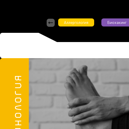
Аллергология
Биохакинг
2/2025
Эндокринология