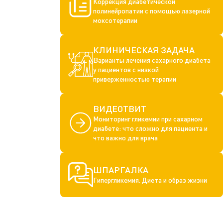
Коррекция диабетической
полинейропатии с помощью лазерной
моксотерапии
КЛИНИЧЕСКАЯ ЗАДАЧА
Варианты лечения сахарного диабета
у пациентов с низкой
приверженностью терапии
ВИДЕОТВИТ
Мониторинг гликемии при сахарном
диабете: что сложно для пациента и
что важно для врача
ШПАРГАЛКА
Гипергликемия. Диета и образ жизни