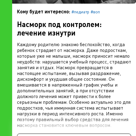
Кому будет интересно:
#педиатр
#воп
Насморк под контролем:
лечение изнутри
Каждому родителю знакомо беспокойство, когда
ребенок страдает от насморка. Даже подросткам,
которые уже не малыши, насморк приносит немало
неудобств: нарушается учебный процесс, страдают
занятия и отдых. Насморк превращается в
настоящее испытание, вызывая раздражение,
дискомфорт и ухудшая общее состояние. Он
вмешивается в напряженный график учебы и
дополнительных занятий, а при отсутствии
должного лечения может привести к более
серьезным проблемам. Особенно актуально это для
подростков, чья иммунная система испытывает
нагрузки в период интенсивного роста. Именно
поэтому правильный выбор средства для лечения
насморка становится ключевым вопросом.