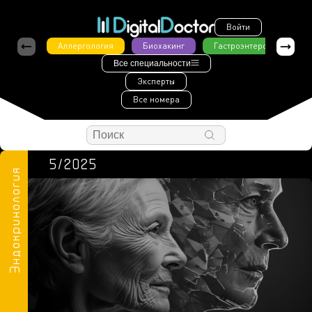
Войти
Аллергология
Биохакинг
Гастроэнтерология
Все специальности
Эксперты
Все номера
5/2025
Эндокринология