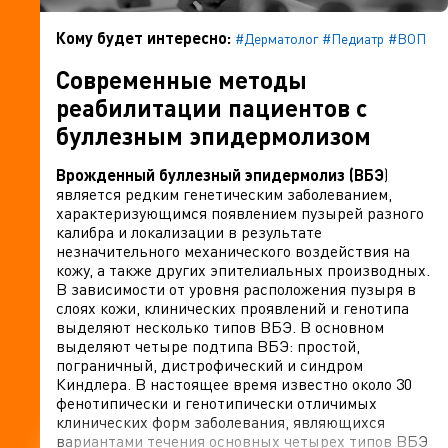
Кому будет интересно:
#Дерматолог
#Педиатр
#ВОП
Современные методы
реабилитации пациентов с
буллезным эпидермолизом
Врожденный буллезный эпидермолиз (ВБЭ
)
является редким генетическим заболеванием,
характеризующимся появлением пузырей разного
калибра и локализации в результате
незначительного механического воздействия на
кожу, а также других эпителиальных производных.
В зависимости от уровня расположения пузыря в
слоях кожи, клинических проявлений и генотипа
выделяют несколько типов ВБЭ. В основном
выделяют четыре подтипа ВБЭ: простой,
пограничный, дистрофический и синдром
Киндлера. В настоящее время известно около 30
фенотипически и генотипически отличимых
клинических форм заболевания, являющихся
вариантами течения основных четырех типов ВБЭ