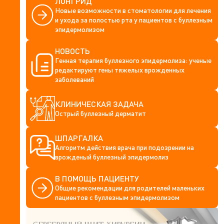
ЛОНГРИД
Новые возможности в стоматологии для лечения
и ухода за полостью рта у пациентов с буллезным
эпидермолизом
НОВОСТЬ
Генная терапия буллезного эпидермолиза: ученые
редактируют гены тяжелых врожденных
заболеваний
КЛИНИЧЕСКАЯ ЗАДАЧА
Острый буллезный дерматит
ШПАРГАЛКА
Алгоритм действия врача при подозрении на
врожденый буллезный эпидермолиз
В ПОМОЩЬ ПАЦИЕНТУ
Общие рекомендации для родителей маленьких
пациентов с буллезным эпидермолизом