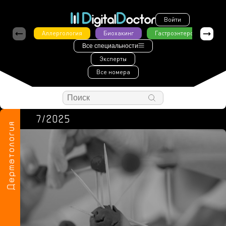
Войти
Аллергология
Биохакинг
Гастроэнтерология
Все специальности
Эксперты
Все номера
7/2025
Дерматология