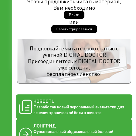
Чтобы продолжить читать материал,
Вам необходимо
Войти
или
Зарегистрироваться
Продолжайте читать свою статью с
учетной DIGITAL DOCTOR
Присоединяйтесь к DIGITAL DOCTOR
уже сегодня.
Бесплатное членство!
НОВОСТЬ
Разработан новый пероральный анальгетик для
лечения хронической боли в животе
ЛОНГРИД
Функциональный абдоминальный болевой