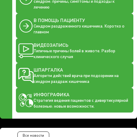
синдром: причины, симптомы и подходы к
лечению
В ПОМОЩЬ ПАЦИЕНТУ
Синдром раздраженного кишечника. Коротко о
главном
ВИДЕОЗАПИСЬ
Типичные причины болей в животе. Разбор
клинического случая
ШПАРГАЛКА
Алгоритм действий врача при подозрении на
синдром раздраж кишечника
ИНФОГРАФИКА
Стратегия ведения пациентов с дивертикулярной
болезнью: новые возможности.
Все новости