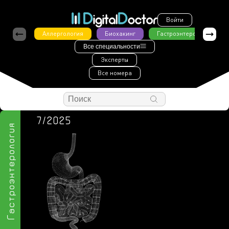
Войти
Аллергология
Биохакинг
Гастроэнтерология
Все специальности
Эксперты
Все номера
7/2025
Гастроэнтерология