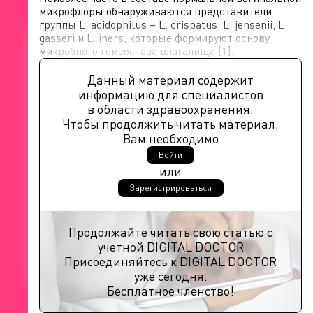
микрофлоры обнаруживаются представители
группы L. acidophilus – L. crispatus, L. jensenii, L.
gasseri и L. iners, которые формируют основу
микробного гомеостаза влагалища [1].
Данный материал содержит
информацию для специалистов
в области здравоохранения.
Чтобы продолжить читать материал,
Вам необходимо
Войти
или
Зарегистрироваться
Продолжайте читать свою статью с
учетной DIGITAL DOCTOR
Присоединяйтесь к DIGITAL DOCTOR
уже сегодня.
Бесплатное членство!