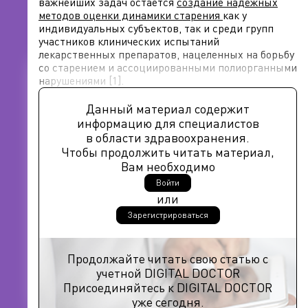
важнейших задач остается
создание надежных
методов оценки динамики старения
как у
индивидуальных субъектов, так и среди групп
участников клинических испытаний
лекарственных препаратов, нацеленных на борьбу
со старением и ассоциированными полиорганными
нарушениями [1].
Данный материал содержит
информацию для специалистов
в области здравоохранения.
Чтобы продолжить читать материал,
Вам необходимо
Войти
или
Зарегистрироваться
Продолжайте читать свою статью с
учетной DIGITAL DOCTOR
Присоединяйтесь к DIGITAL DOCTOR
уже сегодня.