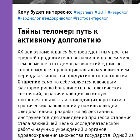
Кому будет интересно:
#терапевт
#ВОП
#невролог
#кардиолог
#эндокринолог
#гастроэнтеролог
Тайны теломер: путь к
активному долголетию
XX век ознаменовался беспрецедентным ростом
средней продолжительности жизни
во всем мире.
Тем не менее этот демографический сдвиг не
сопровождался пропорциональным увеличением
периода активного и продуктивного долголетия.
Старение
само по себе является ключевым
фактором риска большинства патологических
состояний, ограничивающих активную
жизнедеятельность и приводящих к развитию
хронических заболеваний у пожилых людей.
Следовательно, разработка эффективных
инструментов для замедления процесса старения
стала важнейшей целью исследовательской
работы научных учреждений и органов
здравоохранения множества государств. Одной из