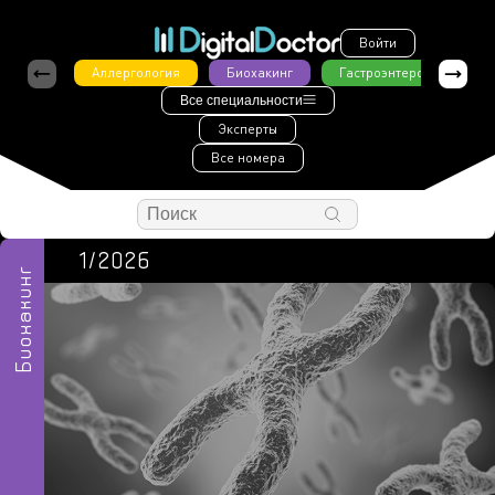
Войти
Аллергология
Биохакинг
Гастроэнтерология
Все специальности
Эксперты
Все номера
1/2026
Биохакинг