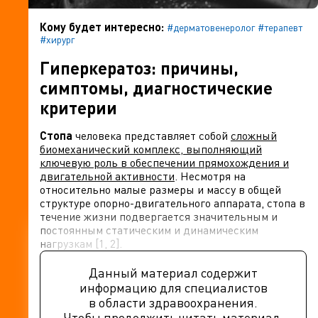
Кому будет интересно:
#дерматовенеролог
#терапевт
#хирург
Гиперкератоз: причины,
симптомы, диагностические
критерии
Стопа
человека представляет собой
сложный
биомеханический комплекс, выполняющий
ключевую роль в обеспечении прямохождения и
двигательной активности
. Несмотря на
относительно малые размеры и массу в общей
структуре опорно-двигательного аппарата, стопа в
течение жизни подвергается значительным и
постоянным статическим и динамическим
нагрузкам [1, 2].
Данный материал содержит
информацию для специалистов
в области здравоохранения.
Чтобы продолжить читать материал,