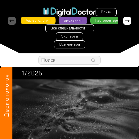
Войти
Аллергология
Биохакинг
Гастроэнтерология
Все специальности
Эксперты
Все номера
1/2026
Дерматология