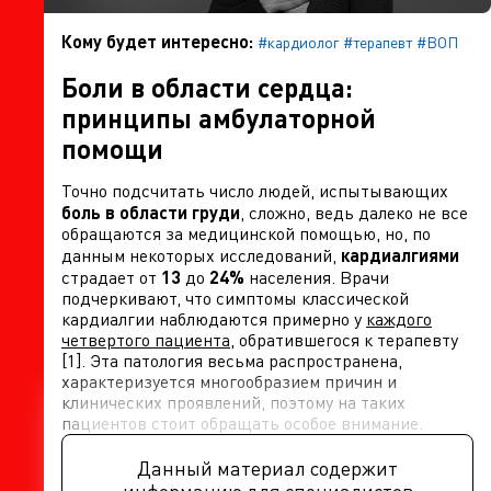
Кому будет интересно:
#кардиолог
#терапевт
#ВОП
Боли в области сердца:
принципы амбулаторной
помощи
Точно подсчитать число людей, испытывающих
боль в области груди
, сложно, ведь далеко не все
обращаются за медицинской помощью, но, по
данным некоторых исследований,
кардиалгиями
страдает от
13
до
24%
населения. Врачи
подчеркивают, что симптомы классической
кардиалгии наблюдаются примерно у
каждого
четвертого пациента
, обратившегося к терапевту
[1]. Эта патология весьма распространена,
характеризуется многообразием причин и
клинических проявлений, поэтому на таких
пациентов стоит обращать особое внимание.
Данный материал содержит