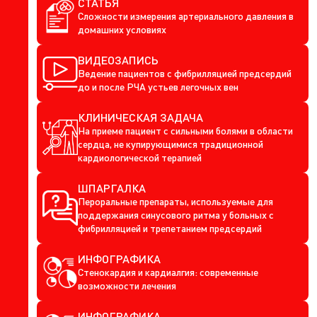
СТАТЬЯ
Сложности измерения артериального давления в
домашних условиях
ВИДЕОЗАПИСЬ
Ведение пациентов с фибрилляцией предсердий
до и после РЧА устьев легочных вен
КЛИНИЧЕСКАЯ ЗАДАЧА
На приеме пациент с сильными болями в области
сердца, не купирующимися традиционной
кардиологической терапией
ШПАРГАЛКА
Пероральные препараты, используемые для
поддержания синусового ритма у больных с
фибрилляцией и трепетанием предсердий
ИНФОГРАФИКА
Стенокардия и кардиалгия: современные
возможности лечения
ИНФОГРАФИКА