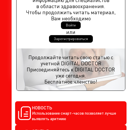
информацию для специалистов
в области здравоохранения.
Чтобы продолжить читать материал,
Вам необходимо
Войти
или
Зарегистрироваться
Продолжайте читать свою статью с
учетной DIGITAL DOCTOR
Присоединяйтесь к DIGITAL DOCTOR
уже сегодня.
Бесплатное членство!
НОВОСТЬ
Использование смарт-часов позволяет лучше
выявлять аритмию