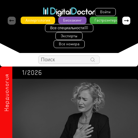
Войти
Аллергология
Биохакинг
Гастроэнтерология
Все специальности
Эксперты
Все номера
1/2026
Кардиология