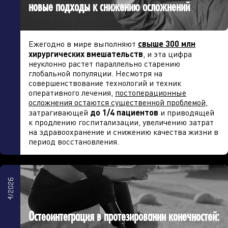
новые подходы к снижению осложнений
Ежегодно в мире выполняют
свыше 300 млн
хирургических вмешательств
, и эта цифра
неуклонно растет параллельно старению
глобальной популяции. Несмотря на
совершенствование технологий и техник
оперативного лечения,
постоперационные
осложнения остаются существенной проблемой
,
затрагивающей
до 1/4 пациентов
и приводящей
к продлению госпитализации, увеличению затрат
на здравоохранение и снижению качества жизни в
период восстановления.
4/2026
Остеоинтеграция в протезировании конечностей: