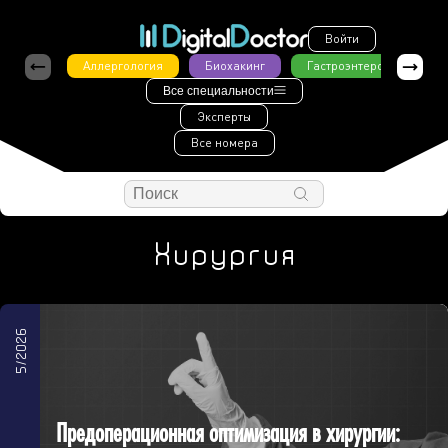
Войти
Аллергология
Биохакинг
Гастроэнтерология
Все специальности
Эксперты
Все номера
Хирургия
5/2026
Предоперационная оптимизация в хирургии: