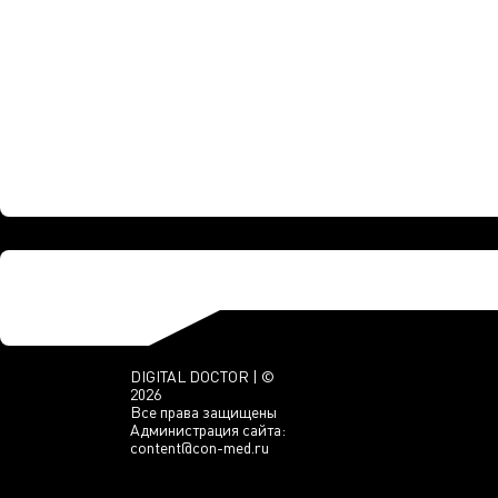
DIGITAL DOCTOR | ©
2026
Все права защищены
Администрация сайта:
content@con-med.ru