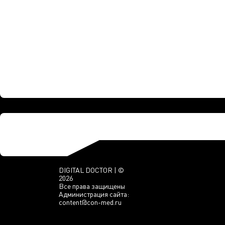
DIGITAL DOCTOR | ©
2026
Все права защищены
Администрация сайта:
content@con-med.ru