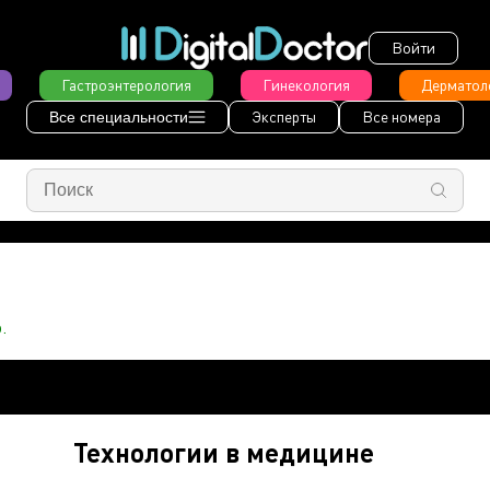
Войти
Гастроэнтерология
Гинекология
Дерматол
Эксперты
Все номера
Все специальности
.
Технологии в медицине