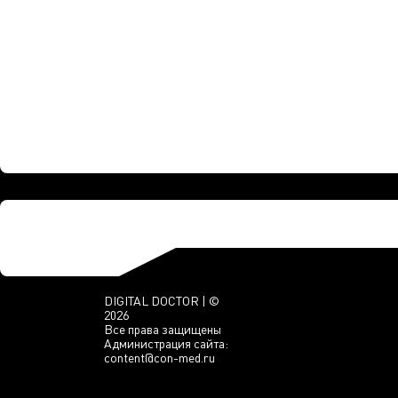
DIGITAL DOCTOR | ©
2026
Все права защищены
Администрация сайта:
content@con-med.ru