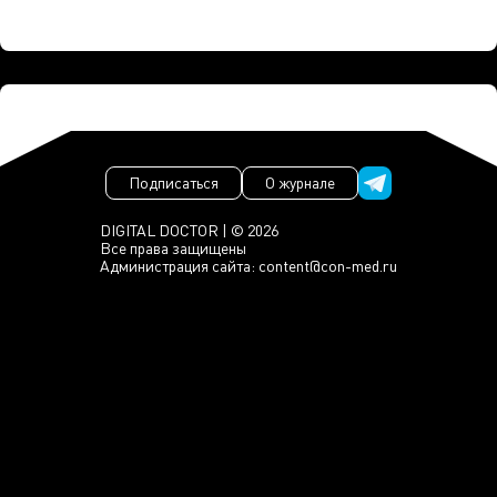
Подписаться
О журнале
DIGITAL DOCTOR | © 2026
Все права защищены
Администрация сайта:
content@con-med.ru