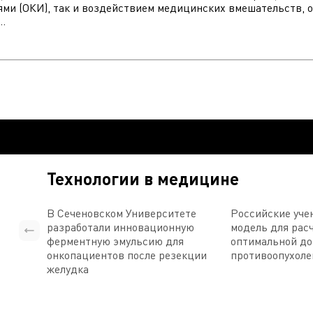
и (ОКИ), так и воздействием медицинских вмешательств, о
.
Технологии в медицине
В Сеченовском Университете
Российские уче
разработали инновационную
модель для рас
ферментную эмульсию для
оптимальной д
онкопациентов после резекции
противоопухоле
желудка