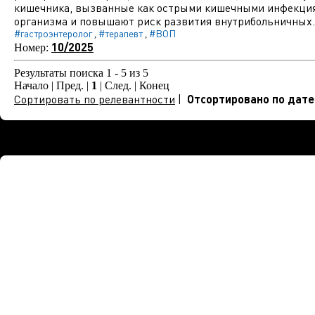
кишечника, вызванные как острыми кишечными инфекциям
организма и повышают риск развития внутрибольничных..
#гастроэнтеролог
#терапевт
#ВОП
,
,
10/2025
Номер:
Результаты поиска 1 - 5 из 5
Начало | Пред. |
1
| След. | Конец
Сортировать по релевантности
|
Отсортировано по дате