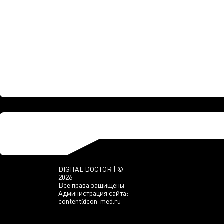
DIGITAL DOCTOR | ©
2026
Все права защищены
Администрация сайта:
content@con-med.ru