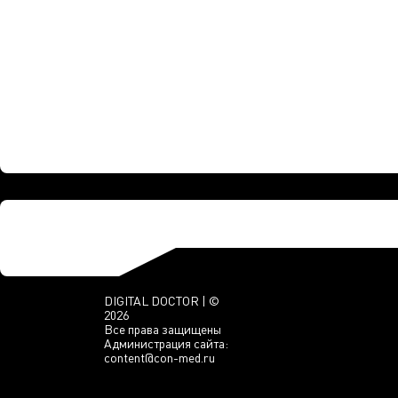
DIGITAL DOCTOR | ©
2026
Все права защищены
Администрация сайта:
content@con-med.ru