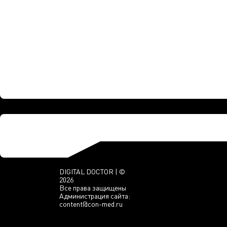
DIGITAL DOCTOR | ©
2026
Все права защищены
Администрация сайта:
content@con-med.ru