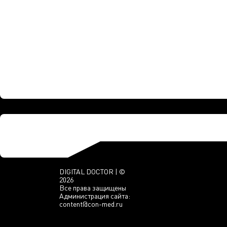
DIGITAL DOCTOR | ©
2026
Все права защищены
Администрация сайта:
content@con-med.ru