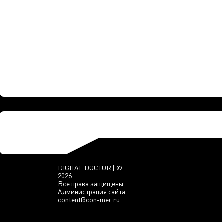
DIGITAL DOCTOR | ©
2026
Все права защищены
Администрация сайта:
content@con-med.ru