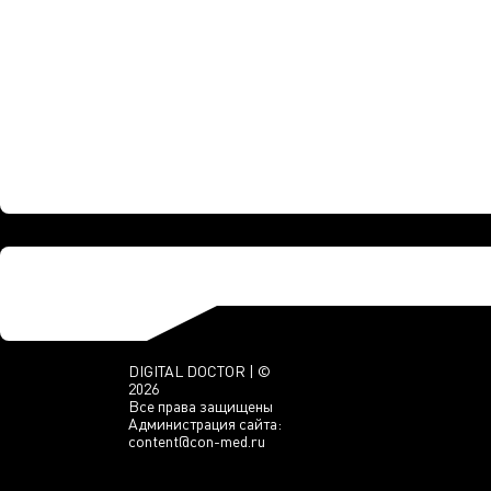
DIGITAL DOCTOR | ©
2026
Все права защищены
Администрация сайта:
content@con-med.ru