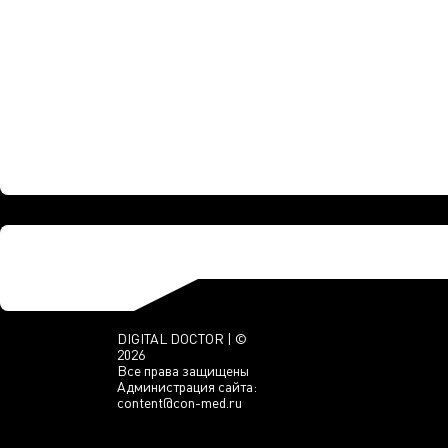
DIGITAL DOCTOR | ©
2026
Все права защищены
Администрация сайта:
content@con-med.ru