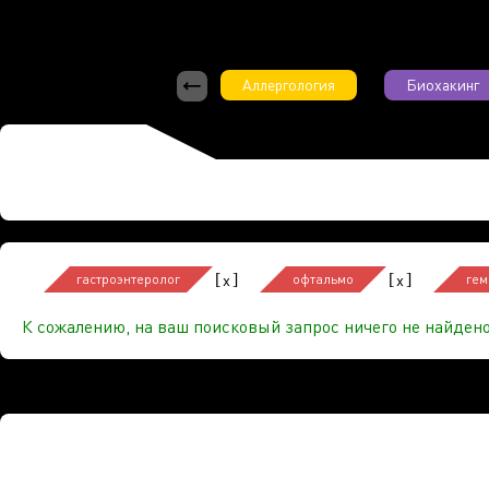
Аллергология
Биохакинг
[
]
[
]
x
x
гастроэнтеролог
офтальмо
гем
К сожалению, на ваш поисковый запрос ничего не найдено