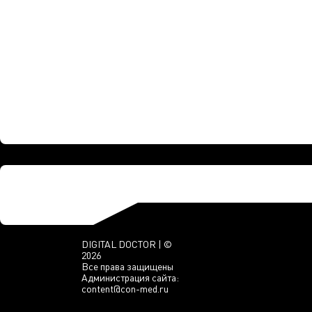
DIGITAL DOCTOR | ©
2026
Все права защищены
Администрация сайта:
content@con-med.ru