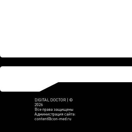
DIGITAL DOCTOR | ©
2026
Все права защищены
Администрация сайта:
content@con-med.ru