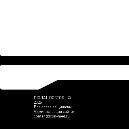
DIGITAL DOCTOR | ©
2026
Все права защищены
Администрация сайта:
content@con-med.ru