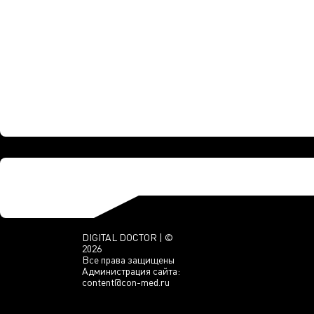
DIGITAL DOCTOR | ©
2026
Все права защищены
Администрация сайта:
content@con-med.ru