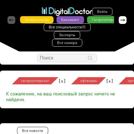
Войти
Аллергология
Биохакинг
Гастроэнтерология
Все специальности
Эксперты
Все номера
[
]
[
]
x
x
гастроэнтеролог
офтальмо
орт
К сожалению, на ваш поисковый запрос ничего не
найдено.
Все новости